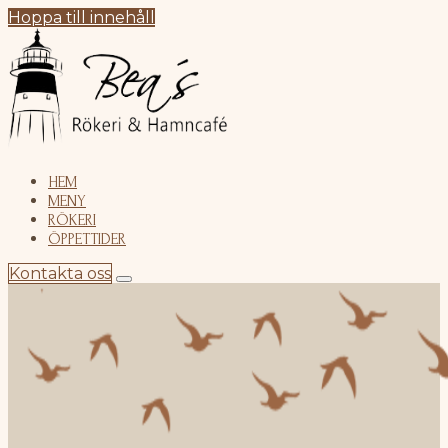
Hoppa till innehåll
HEM
MENY
RÖKERI
ÖPPETTIDER
Kontakta oss
HEM
MENY
RÖKERI
ÖPPETTIDER
KONTAKTA OSS