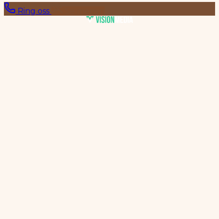
Ring oss
Se menyn