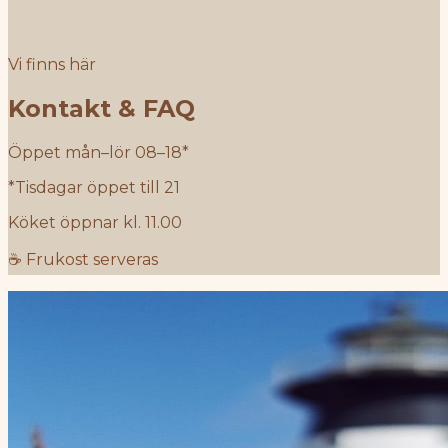
Vi finns här
Kontakt & FAQ
Öppet mån–lör 08–18*
*Tisdagar öppet till 21
Köket öppnar kl. 11.00
☕ Frukost serveras