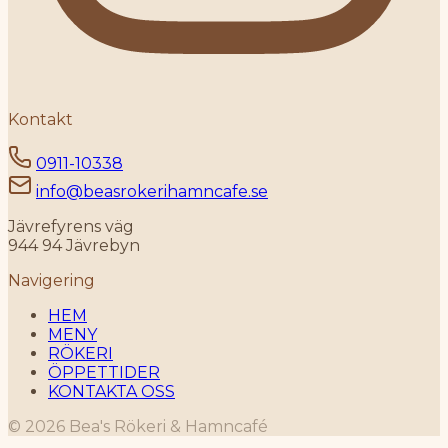
Kontakt
0911-10338
info@beasrokerihamncafe.se
Jävrefyrens väg
944 94 Jävrebyn
Navigering
HEM
MENY
RÖKERI
ÖPPETTIDER
KONTAKTA OSS
© 2026 Bea's Rökeri & Hamncafé