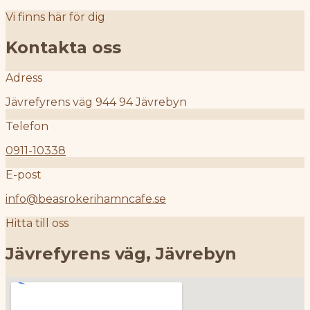
Vi finns här för dig
Kontakta oss
Adress
Jävrefyrens väg 944 94 Jävrebyn
Telefon
0911-10338
E-post
info@beasrokerihamncafe.se
Hitta till oss
Jävrefyrens väg, Jävrebyn