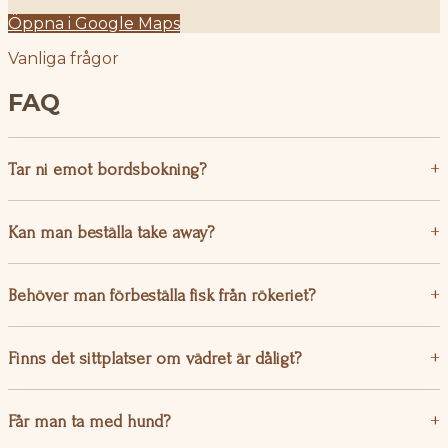
Öppna i Google Maps
Vanliga frågor
FAQ
Tar ni emot bordsbokning?
Kan man beställa take away?
Behöver man förbeställa fisk från rökeriet?
Finns det sittplatser om vädret är dåligt?
Får man ta med hund?