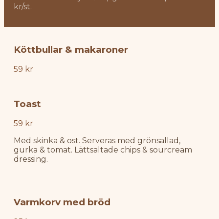
kr/st.
Köttbullar & makaroner
59 kr
Toast
59 kr
Med skinka & ost. Serveras med grönsallad,
gurka & tomat. Lättsaltade chips & sourcream
dressing.
Varmkorv med bröd