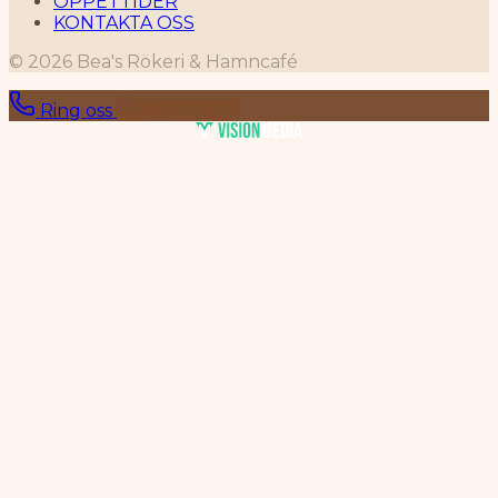
ÖPPETTIDER
KONTAKTA OSS
© 2026 Bea's Rökeri & Hamncafé
Ring oss
Se menyn