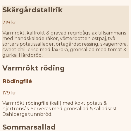
Skärgårdstallrik
219 kr
Varmrökt, kallrökt & gravad regnbågslax tillsammans
med handskalade räkor, västerbotten ostpaj, två
sorters potatissallader, örtagårdsdressing, skagenröra,
sweet chili crisp med laxröra, grönsallad med tomat &
gurka. Hårdbröd.
Varmrökt röding
Rödingfilé
179 kr
Varmrökt rödingfilé (kall) med kokt potatis &
hjortronsås. Serveras med grönsallad & salladsost.
Dahlbergs tunnbröd.
Sommarsallad