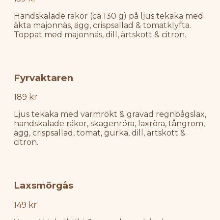
Handskalade räkor (ca 130 g) på ljus tekaka med
äkta majonnäs, ägg, crispsallad & tomatklyfta.
Toppat med majonnäs, dill, ärtskott & citron.
Fyrvaktaren
189 kr
Ljus tekaka med varmrökt & gravad regnbågslax,
handskalade räkor, skagenröra, laxröra, tångrom,
ägg, crispsallad, tomat, gurka, dill, ärtskott &
citron.
Laxsmörgås
149 kr