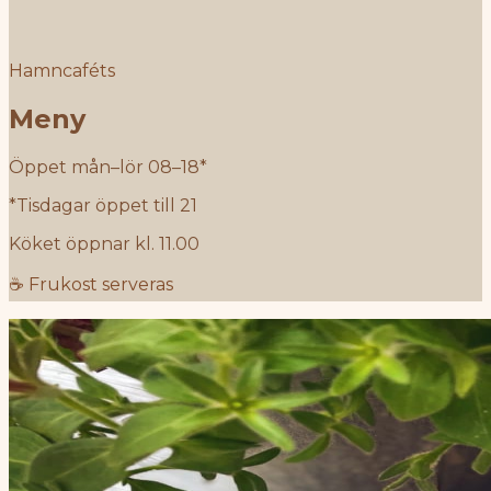
Hamncaféts
Meny
Öppet mån–lör 08–18*
*Tisdagar öppet till 21
Köket öppnar kl. 11.00
☕ Frukost serveras